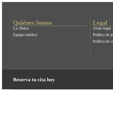
Quiénes Somos
Legal
La clínica
Aviso legal
Equipo médico
Política de 
Política de 
Reserva tu cita hoy