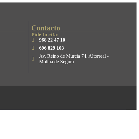
Contacto
Pide tu cita:
968 22 47 10
696 829 103
Av. Reino de Murcia 74. Altorreal -
Molina de Segura