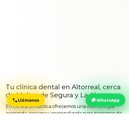
Tu clínica dental en Altorreal, cerca
de Molina de Segura y La Alcayna
Llámanos
WhatsApp
En Clínica Simbiótica ofrecemos una odontología
avanzada, cercana y personalizada para pacientes de
Altorreal, Molina de Segura, La Alcayna y Murcia.
Nuestro objetivo es ayudarte a cuidar tu salud