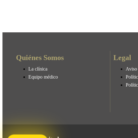
Quiénes Somos
Legal
La clínica
Aviso 
Equipo médico
Políti
Políti