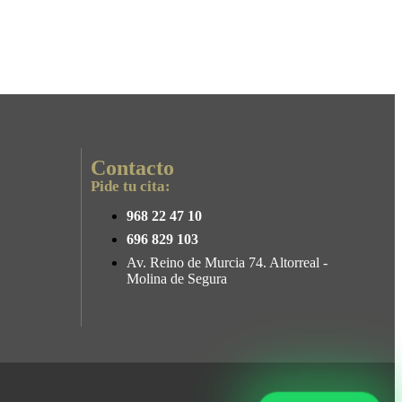
Contacto
Pide tu cita:
968 22 47 10
696 829 103
Av. Reino de Murcia 74. Altorreal -
Molina de Segura