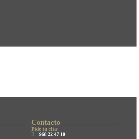
Contacto
Pide tu cita:
968 22 47 10