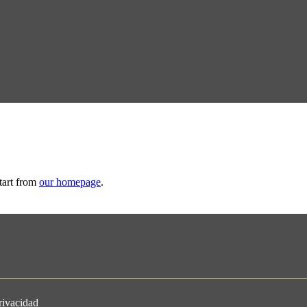
tart from
our homepage
.
privacidad