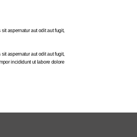
t aspernatur aut odit aut fugit,
t aspernatur aut odit aut fugit,
mpor incididunt ut labore dolore