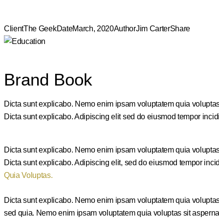
Client
The Geek
Date
March, 2020
Author
Jim Carter
Share
Brand Book
Dicta sunt explicabo. Nemo enim ipsam voluptatem quia voluptas si
Dicta sunt explicabo. Adipiscing elit sed do eiusmod tempor incid
Dicta sunt explicabo. Nemo enim ipsam voluptatem quia voluptas si
Dicta sunt explicabo. Adipiscing elit, sed do eiusmod tempor in
Quia Voluptas.
Dicta sunt explicabo. Nemo enim ipsam voluptatem quia voluptas si
sed quia. Nemo enim ipsam voluptatem quia voluptas sit aspernatur