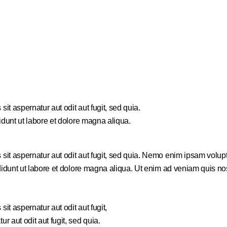
t aspernatur aut odit aut fugit, sed quia.
idunt ut labore et dolore magna aliqua.
t aspernatur aut odit aut fugit, sed quia. Nemo enim ipsam voluptat
cididunt ut labore et dolore magna aliqua. Ut enim ad veniam quis
t aspernatur aut odit aut fugit,
 aut odit aut fugit, sed quia.