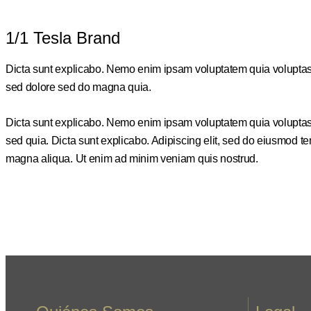
1/1 Tesla Brand
Dicta sunt explicabo. Nemo enim ipsam voluptatem quia voluptas si
sed dolore sed do magna quia.
Dicta sunt explicabo. Nemo enim ipsam voluptatem quia voluptas si
sed quia. Dicta sunt explicabo. Adipiscing elit, sed do eiusmod te
magna aliqua. Ut enim ad minim veniam quis nostrud.