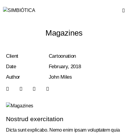
Magazines
Client
Cartoonation
Date
February, 2018
Author
John Miles
Nostrud exercitation
Dicta sunt explicabo. Nemo enim ipsam voluptatem quia