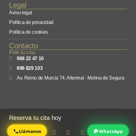
Legal
Aviso legal
Política de privacidad
Política de cookies
Contacto
Pide tu cita:
968 22 47 10
696 829 103
Av. Reino de Murcia 74. Altorreal - Molina de Segura
Reserva tu cita hoy
Llámanos
WhatsApp