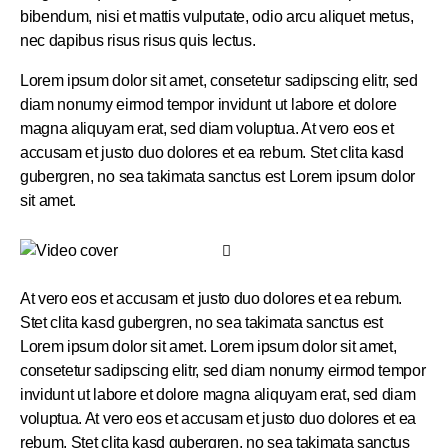
bibendum, nisi et mattis vulputate, odio arcu aliquet metus,
nec dapibus risus risus quis lectus.
Lorem ipsum dolor sit amet, consetetur sadipscing elitr, sed
diam nonumy eirmod tempor invidunt ut labore et dolore
magna aliquyam erat, sed diam voluptua. At vero eos et
accusam et justo duo dolores et ea rebum. Stet clita kasd
gubergren, no sea takimata sanctus est Lorem ipsum dolor
sit amet.
At vero eos et accusam et justo duo dolores et ea rebum.
Stet clita kasd gubergren, no sea takimata sanctus est
Lorem ipsum dolor sit amet. Lorem ipsum dolor sit amet,
consetetur sadipscing elitr, sed diam nonumy eirmod tempor
invidunt ut labore et dolore magna aliquyam erat, sed diam
voluptua. At vero eos et accusam et justo duo dolores et ea
rebum. Stet clita kasd gubergren, no sea takimata sanctus