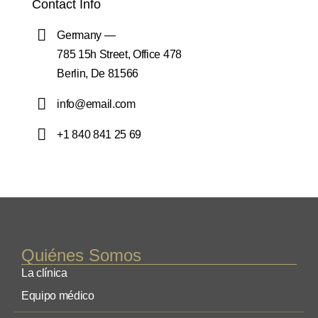
Contact Info
Germany —
785 15h Street, Office 478
Berlin, De 81566
info@email.com
+1 840 841 25 69
Quiénes Somos
La clínica
Equipo médico