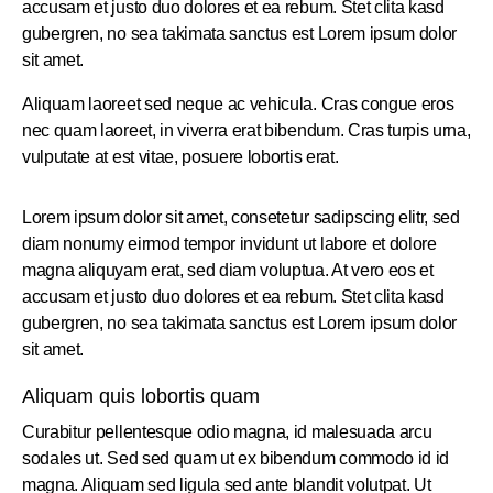
accusam et justo duo dolores et ea rebum. Stet clita kasd
gubergren, no sea takimata sanctus est Lorem ipsum dolor
sit amet.
Aliquam laoreet sed neque ac vehicula. Cras congue eros
nec quam laoreet, in viverra erat bibendum. Cras turpis urna,
vulputate at est vitae, posuere lobortis erat.
Lorem ipsum dolor sit amet, consetetur sadipscing elitr, sed
diam nonumy eirmod tempor invidunt ut labore et dolore
magna aliquyam erat, sed diam voluptua. At vero eos et
accusam et justo duo dolores et ea rebum. Stet clita kasd
gubergren, no sea takimata sanctus est Lorem ipsum dolor
sit amet.
Aliquam quis lobortis quam
Curabitur pellentesque odio magna, id malesuada arcu
sodales ut. Sed sed quam ut ex bibendum commodo id id
magna. Aliquam sed ligula sed ante blandit volutpat. Ut