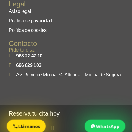
Legal
Aviso legal
Política de privacidad
Política de cookies
Contacto
Pide tu cita:
968 22 47 10
696 829 103
Av. Reino de Murcia 74. Altorreal - Molina de Segura
Reserva tu cita hoy
Llámanos
WhatsApp