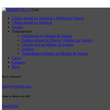
Close
Clínica dental en Altorreal y Molina de Segura
Clínica dental en Altorreal
Equipo
Tratamientos
Ortodoncia en Molina de Segura
Estética dental en Murcia y Molina de Segura
Cirugía oral en Molina de Segura
Estética
Tratamientos dentales en Molina de Segura
Casos
Contacto
Blog
Have a Project?
info@website.com
Want to Work with Me?
Send Brief