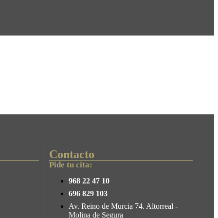
Contacto
Pide tu cita:
968 22 47 10
696 829 103
Av. Reino de Murcia 74. Altorreal -
Molina de Segura