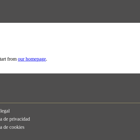
tart from
our homepage
.
legal
ca de privacidad
ca de cookies