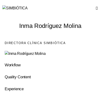
Inma Rodríguez Molina
DIRECTORA CLÍNICA SIMBIÓTICA
Workflow
0%
Quality Content
0%
Experience
8%