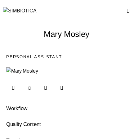
Mary Mosley
PERSONAL ASSISTANT
Workflow
0%
Quality Content
0%