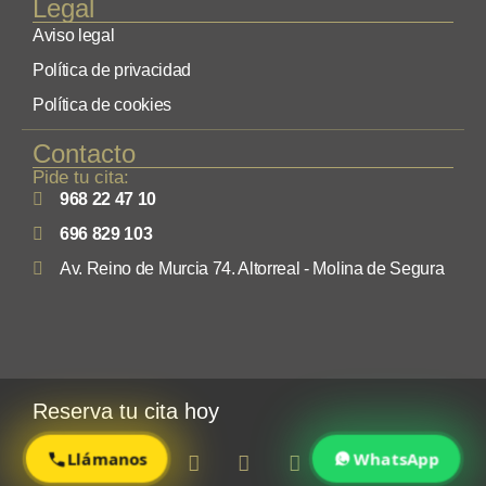
Legal
Aviso legal
Política de privacidad
Política de cookies
Contacto
Pide tu cita:
968 22 47 10
696 829 103
Av. Reino de Murcia 74. Altorreal - Molina de Segura
Reserva tu cita hoy
Llámanos
WhatsApp