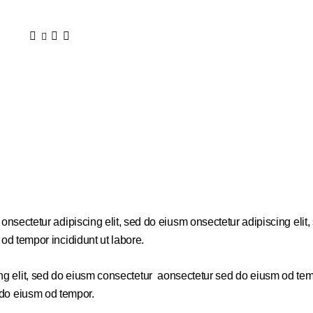
onsectetur adipiscing elit, sed do eiusm onsectetur adipiscing elit
od tempor incididunt ut labore.
ng elit, sed do eiusm consectetur aonsectetur sed do eiusm od tem
d do eiusm od tempor.