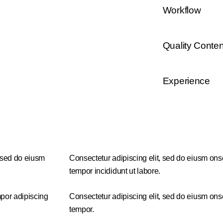
Workflow
80%
Quality Conten
90%
Experience
88%
, sed do eiusm
Consectetur adipiscing elit, sed do eiusm onse
tempor incididunt ut labore.
por adipiscing
Consectetur adipiscing elit, sed do eiusm onse
tempor.