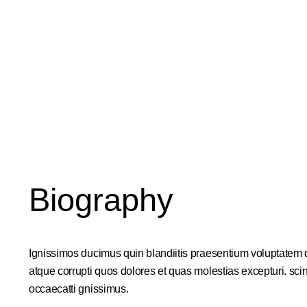
Biography
Ignissimos ducimus quin blandiitis praesentium voluptatem d
atque corrupti quos dolores et quas molestias excepturi. scin
occaecatti gnissimus.