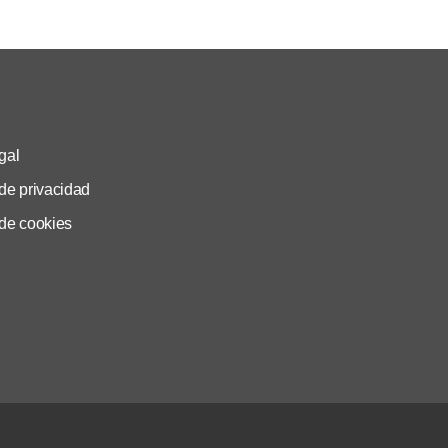
gal
 de privacidad
 de cookies