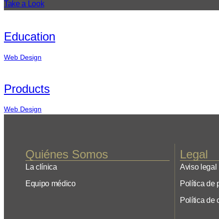
Take a Look
Education
Web Design
Products
Web Design
Quiénes Somos
Legal
La clínica
Aviso legal
Equipo médico
Política de 
Política de