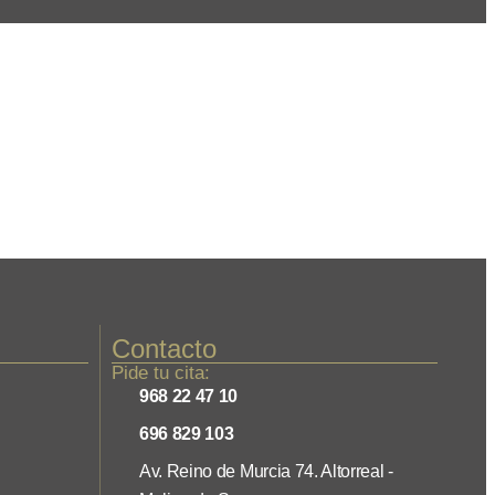
Contacto
Pide tu cita:
968 22 47 10
696 829 103
Av. Reino de Murcia 74. Altorreal -