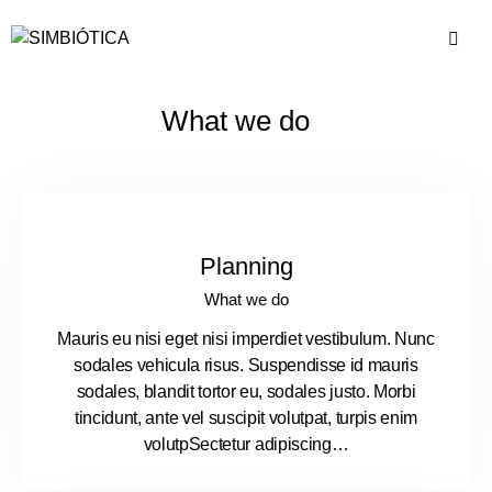
What we do
Planning
What we do
Mauris eu nisi eget nisi imperdiet vestibulum. Nunc
sodales vehicula risus. Suspendisse id mauris
sodales, blandit tortor eu, sodales justo. Morbi
tincidunt, ante vel suscipit volutpat, turpis enim
volutpSectetur adipiscing…